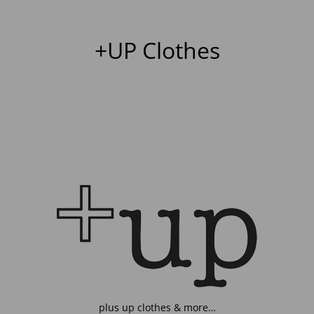
+UP Clothes
plus up clothes & more…