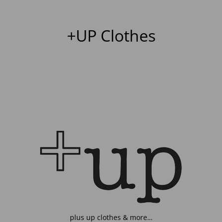
+UP Clothes
plus up clothes & more…