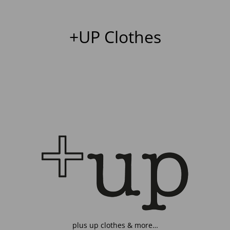
+UP Clothes
plus up clothes & more…