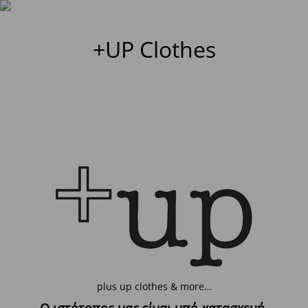
+UP Clothes
plus up clothes & more…
Ο ιστότοπος μας είναι υπό-κατασκευή.