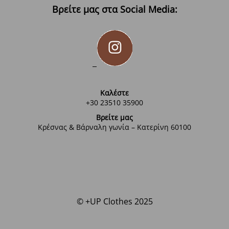
Βρείτε μας στα Social Media:
Καλέστε
+30 23510 35900
Βρείτε μας
Κρέσνας & Βάρναλη γωνία – Κατερίνη 60100
© +UP Clothes 2025