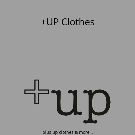
+UP Clothes
plus up clothes & more…