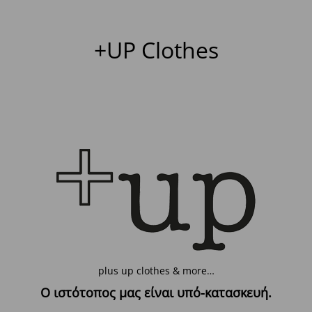
+UP Clothes
plus up clothes & more…
Ο ιστότοπος μας είναι υπό-κατασκευή.