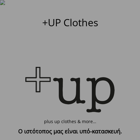
+UP Clothes
plus up clothes & more…
Ο ιστότοπος μας είναι υπό-κατασκευή.