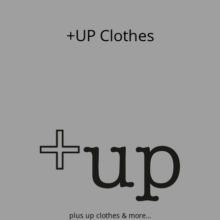
+UP Clothes
plus up clothes & more…