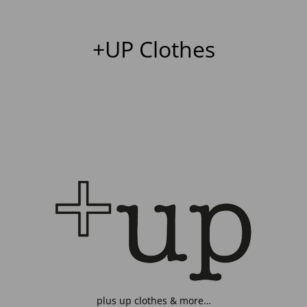
+UP Clothes
plus up clothes & more…