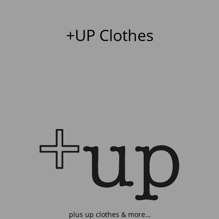
+UP Clothes
plus up clothes & more…