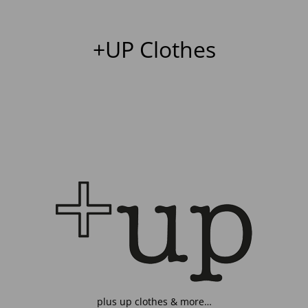
+UP Clothes
plus up clothes & more…