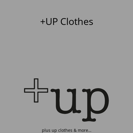
+UP Clothes
plus up clothes & more…