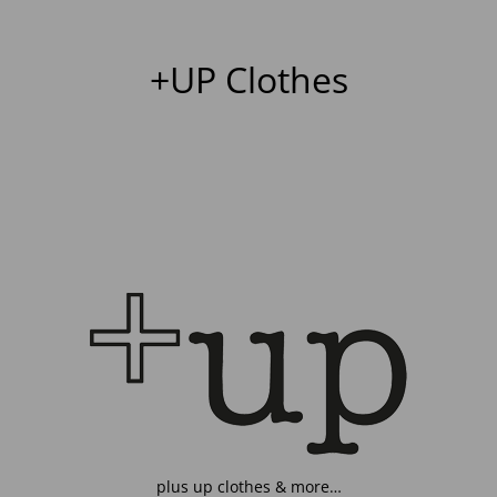
+UP Clothes
plus up clothes & more…