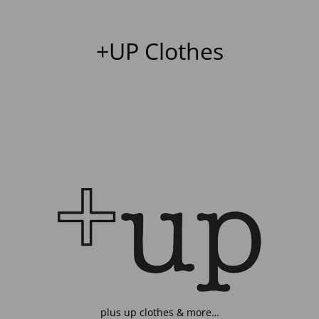
+UP Clothes
plus up clothes & more…