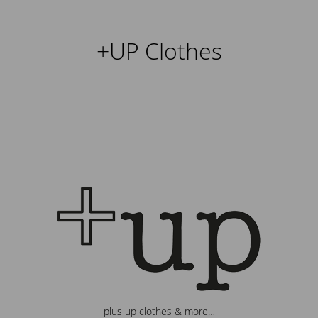
+UP Clothes
plus up clothes & more…